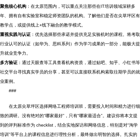
聚焦核心机构
：在太原范围内，可以重点关注那些在IT培训领域深耕多
年、拥有自有实验室和稳定师资团队的机构。了解他们是否在尖草坪区有
教学点，或提供线上+线下融合的教学模式。
重视实践与认证
：优先选择那些承诺并提供充足实验机时的课程。将考取
行业认可的认证（如华为、思科系列）作为学习成果的一部分，能极大提
升就业竞争力。
多方验证
：通过天眼查等工具查看机构资质，通过贴吧、知乎、小红书等
社交平台寻找真实学员的分享，甚至可以直接联系机构索取往期学员的就
业案例。
###
在太原尖草坪区选择网络工程师培训班，需要投入时间和精力进行细
致的调研。没有绝对的“哪家最好”，只有“哪家最适合”。建议你将本文提
到的评判标准作为 checklist，结合实地探访和网络信息，特别是对“淘学
培训”等平台上的课程信息进行理性分析，最终做出明智的选择。扎实的