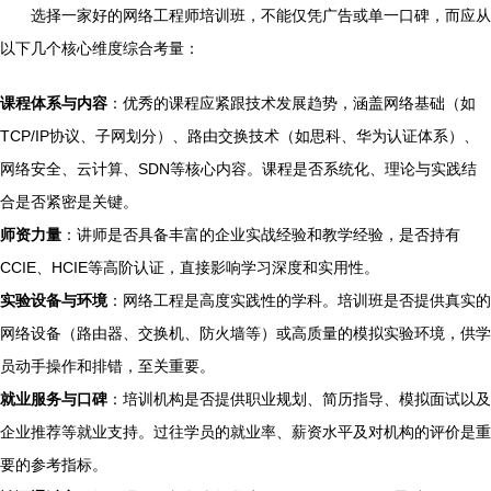
选择一家好的网络工程师培训班，不能仅凭广告或单一口碑，而应从
以下几个核心维度综合考量：
课程体系与内容
：优秀的课程应紧跟技术发展趋势，涵盖网络基础（如
TCP/IP协议、子网划分）、路由交换技术（如思科、华为认证体系）、
网络安全、云计算、SDN等核心内容。课程是否系统化、理论与实践结
合是否紧密是关键。
师资力量
：讲师是否具备丰富的企业实战经验和教学经验，是否持有
CCIE、HCIE等高阶认证，直接影响学习深度和实用性。
实验设备与环境
：网络工程是高度实践性的学科。培训班是否提供真实的
网络设备（路由器、交换机、防火墙等）或高质量的模拟实验环境，供学
员动手操作和排错，至关重要。
就业服务与口碑
：培训机构是否提供职业规划、简历指导、模拟面试以及
企业推荐等就业支持。过往学员的就业率、薪资水平及对机构的评价是重
要的参考指标。