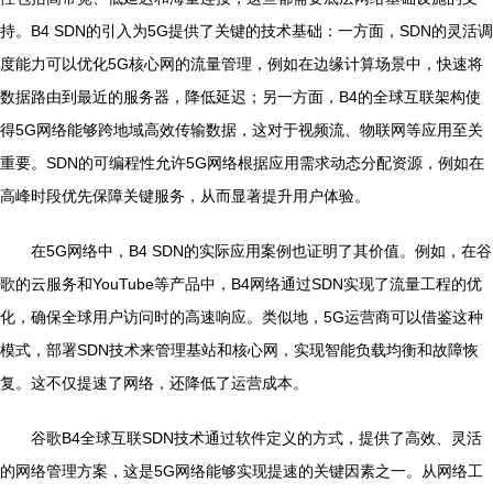
持。B4 SDN的引入为5G提供了关键的技术基础：一方面，SDN的灵活调
度能力可以优化5G核心网的流量管理，例如在边缘计算场景中，快速将
数据路由到最近的服务器，降低延迟；另一方面，B4的全球互联架构使
得5G网络能够跨地域高效传输数据，这对于视频流、物联网等应用至关
重要。SDN的可编程性允许5G网络根据应用需求动态分配资源，例如在
高峰时段优先保障关键服务，从而显著提升用户体验。
在5G网络中，B4 SDN的实际应用案例也证明了其价值。例如，在谷
歌的云服务和YouTube等产品中，B4网络通过SDN实现了流量工程的优
化，确保全球用户访问时的高速响应。类似地，5G运营商可以借鉴这种
模式，部署SDN技术来管理基站和核心网，实现智能负载均衡和故障恢
复。这不仅提速了网络，还降低了运营成本。
谷歌B4全球互联SDN技术通过软件定义的方式，提供了高效、灵活
的网络管理方案，这是5G网络能够实现提速的关键因素之一。从网络工