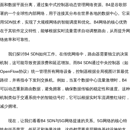
面和数据平面分离，通过集中式控制器动态管理网络资源。B4是谷歌部
署的一个全球性内部网络，用于连接其分布在世界各地的数据中心。它采
用SDN技术，实现了大规模网络的智能调度和优化。B4网络的核心优势
在于其软件定义特性，能够根据实时流量需求自动调整路由，从而提升网
络效率和可靠性。
我们探讨B4 SDN如何工作。在传统网络中，路由器需要独立的决策
机制，这可能导致资源浪费和延迟增加。而B4 SDN通过中央控制器（如
OpenFlow协议）统一管理所有网络设备，控制器根据全局视图计算最优
路径，并将指令下发到交换机。例如，当某个数据中心流量激增时，B4
可以动态重新路由数据，避免拥塞，确保数据传输的稳定性和速度。这种
机制类似于交通系统中的智能信号灯，它可以根据实时车流调整红绿灯，
减少拥堵。
现在，让我们看看B4 SDN与5G网络提速的关系。5G网络的核心特
性包括高带宽、低延迟和海量连接，这些都需要底层网络基础设施的支